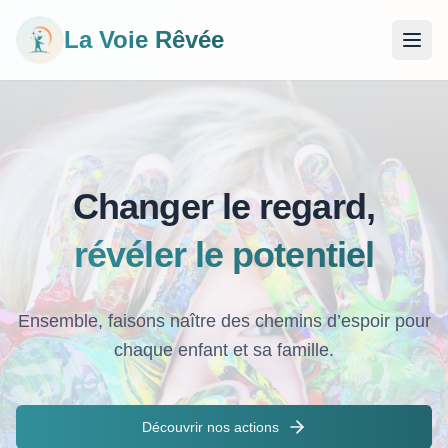
La Voie Rêvée
Ouvri
Changer le regard,
révéler le potentiel
Ensemble, faisons naître des chemins d’espoir pour
chaque enfant et sa famille.
Découvrir nos actions